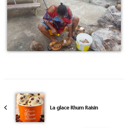
La glace Rhum Raisin