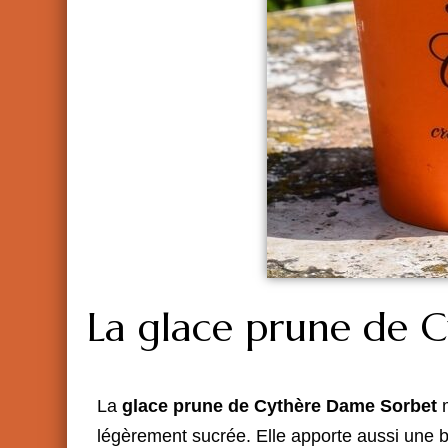
La glace prune de 
La
glace prune de Cythère Dame Sorbet
m
légèrement sucrée. Elle apporte aussi une be