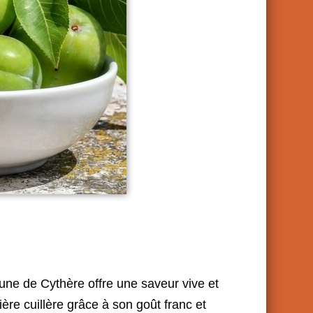
prune de Cythère offre une saveur vive et
ère cuillère grâce à son goût franc et