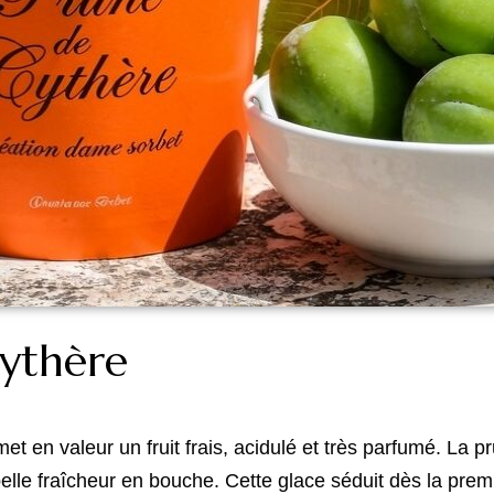
Cythère
et en valeur un fruit frais, acidulé et très parfumé. La 
lle fraîcheur en bouche. Cette glace séduit dès la premi