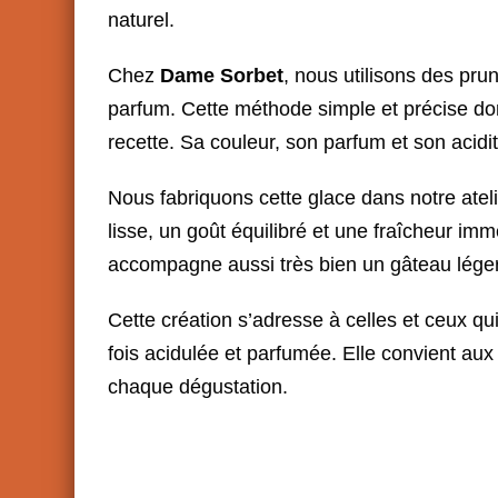
naturel.
Chez
Dame Sorbet
, nous utilisons des pru
parfum. Cette méthode simple et précise d
recette. Sa couleur, son parfum et son acidit
Nous fabriquons cette glace dans notre atel
lisse, un goût équilibré et une fraîcheur im
accompagne aussi très bien un gâteau léger
Cette création s’adresse à celles et ceux qu
fois acidulée et parfumée. Elle convient au
chaque dégustation.